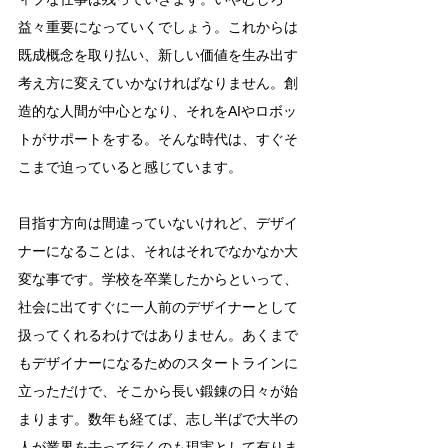
益々重要になっていくでしょう。これからは
既成概念を取り払い、新しい価値を生み出す
考え方に変えていかなければなりません。創
造的な人間が中心となり、それをAIやロボッ
トがサポートをする。そんな時代は、すぐそ
こまで迫っていると感じています。
目指す方向は間違っていないけれど、デザイ
ナーになることは、それはそれでなかなか大
変な事です。学校を卒業したからといって、
社会に出てすぐに一人前のデザイナーとして
扱ってくれるわけではありません。あくまで
もデザイナーになるためのスタートラインに
立っただけで、そこから長い鍛錬の日々が始
まります。数年も経てば、志し半ばで大半の
人が業界を去って行くのも現実として有りま