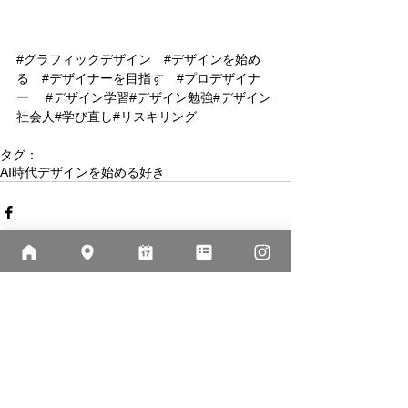
#グラフィックデザイン
#デザインを始め
る
#デザイナーを目指す
#プロデザイナ
ー
#デザイン学習
#デザイン勉強#デザイン
社会人#学び直し#リスキリング
タグ：
AI時代
デザインを始める
好き
最新記事